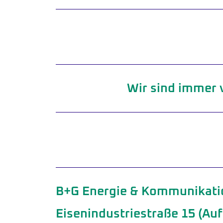
Wir sind immer v
B+G Energie & Kommunikat
Eisenindustriestraße 15 (A