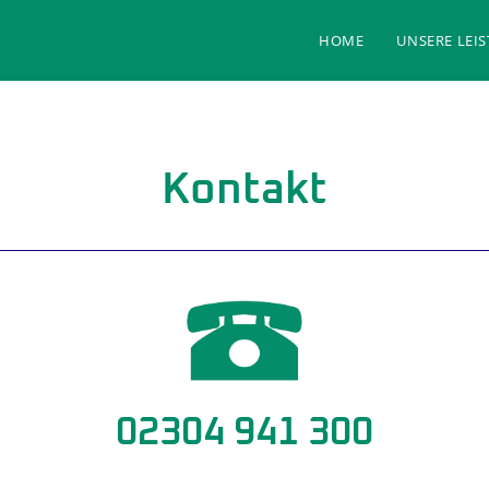
HOME
UNSERE LEI
Kontakt
02304 941 300