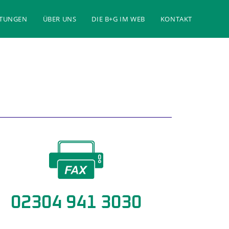
STUNGEN
ÜBER UNS
DIE B+G IM WEB
KONTAKT
02304 941 3030