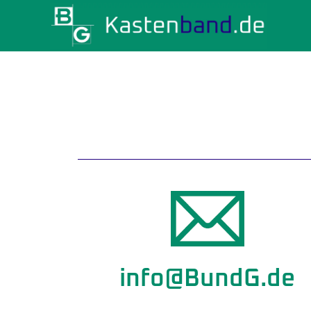
info@BundG.de