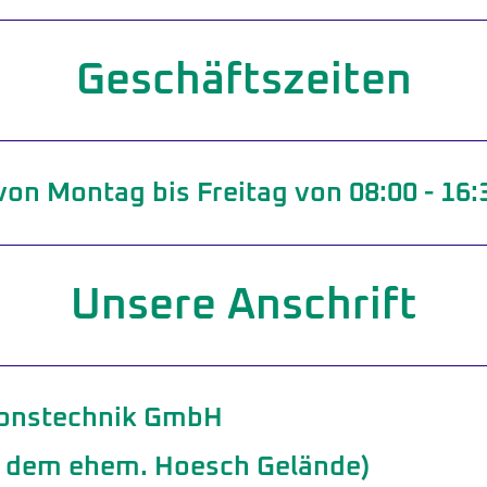
Geschäftszeiten
on Montag bis Freitag von 08:00 - 16:3
Unsere Anschrift
ionstechnik GmbH
uf dem ehem. Hoesch Gelände)